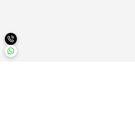
برگشت به بالا