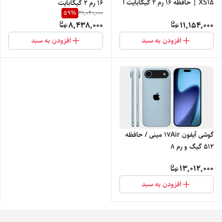
XS15 | حافظه 16 رم 2 گیگابایت ا
16 رم 2 گیگابایت
59
%
21,020,000
SO
8,438,000
11,154,000
افزودن به سبد
افزودن به سبد
گوشی آیفون 17Air مینی / حافظه
512 گیگ و رم 8
13,012,000
افزودن به سبد