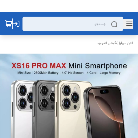
انتن موبایل
/
گوشی اندروید