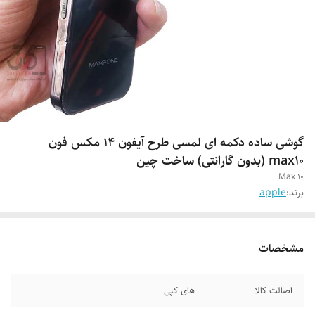
گوشی ساده دکمه ای لمسی طرح آیفون ۱۴ مکس فون
max10 (بدون گارانتی) ساخت چین
Max 10
برند:
apple
مشخصات
اصالت کالا
های کپی