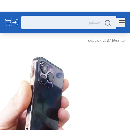
انتن موبایل
/
گوشی های ساده