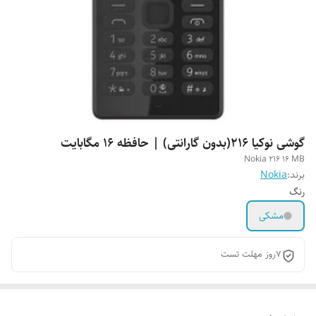
گوشی نوکیا 216(بدون گارانتی) | حافظه 16 مگابایت
Nokia 216 16 MB
برند:
Nokia
رنگ
مشکی
۷روز مهلت تست