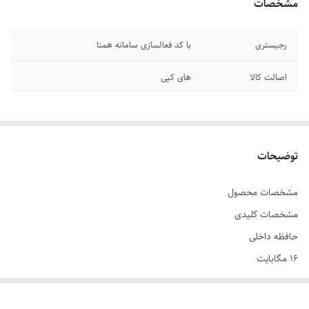
مشخصات
رجیستری
با کد فعالسازی سامانه همتا
اصالت کالا
های کپی
توضیحات
مشخصات محصول
مشخصات کلیدی
حافظه داخلی
۱۶ مگابایت
حافظه RAM
۱۶ mb