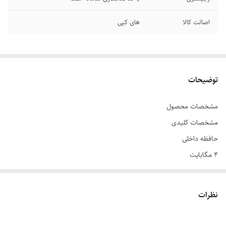
اصالت کالا
های کپی
توضیحات
مشخصات محصول
مشخصات کلیدی
حافظه داخلی
۴ مگابایت
حافظه RAM
۴ mb
نظرات
کشور ROM
ویتنام