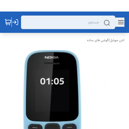
انتن موبایل
/
گوشی های ساده