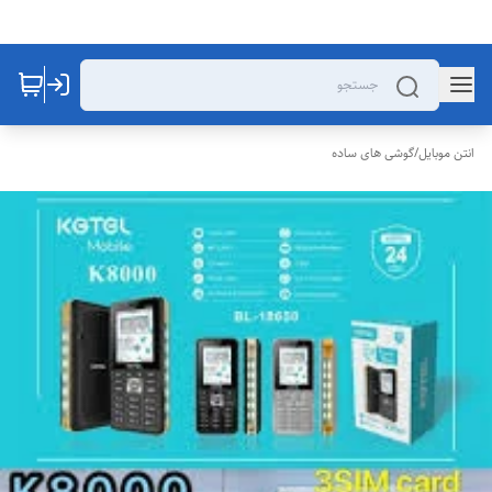
انتن موبایل
/
گوشی های ساده