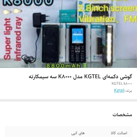
گوشی دکمه‌ای KGTEL مدل K8000 سه سیمکارته
KGTEL k8000
برند:
Kgtel
مشخصات
اصالت کالا
های کپی