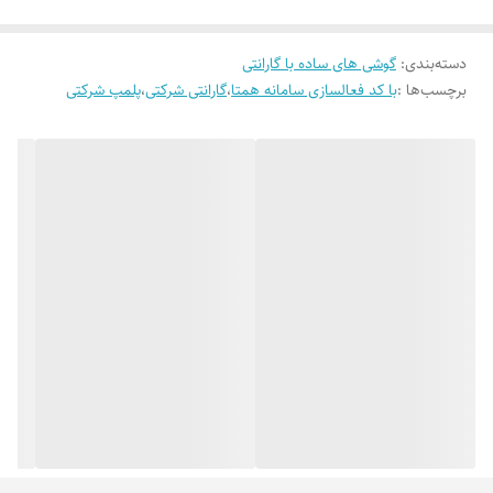
دسته‌بندی
:
گوشی های ساده با گارانتی
برچسب‌ها :
با کد فعالسازی سامانه همتا
،
گارانتی شرکتی
،
پلمپ شرکتی