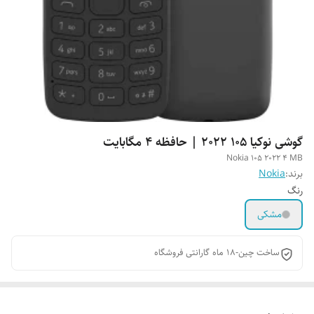
گوشی نوکیا 105 2022 | حافظه 4 مگابایت
Nokia 105 2022 4 MB
برند:
Nokia
رنگ
مشکی
ساخت چین-18 ماه گارانتی فروشگاه