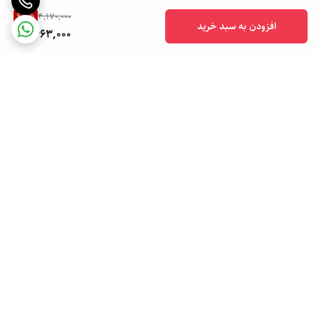
64
%
4,170,000
افزودن به سبد خرید
1,463,000
برگشت به بالا
ارسال ویژه
۷ روز ضمانت بازگشت کالا