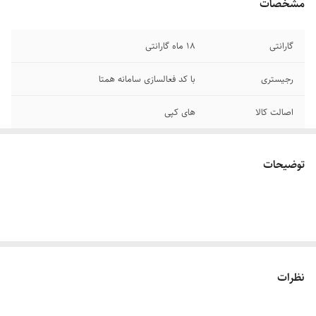
مشخصات
گارانتی
18 ماه گارانتی
رجیستری
با کد فعالسازی سامانه همتا
اصالت کالا
های کپی
توضیحات
نظرات