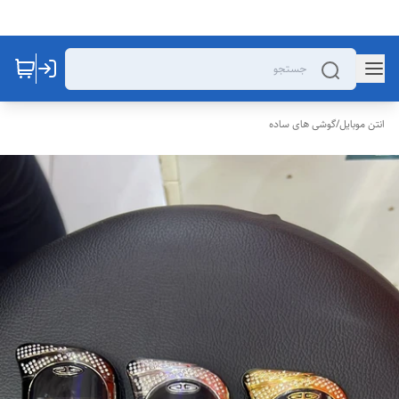
انتن موبایل
/
گوشی های ساده