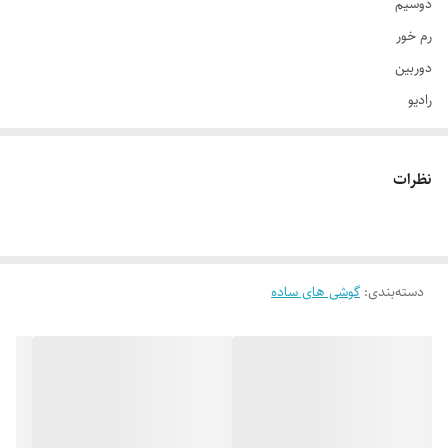
دوسیم
رم خور
دوربین
رادیو
بلوتوث
چراغ قوه و...
نظرات
بدنه فلزی
دسته‌بندی
:
گوشی های ساده