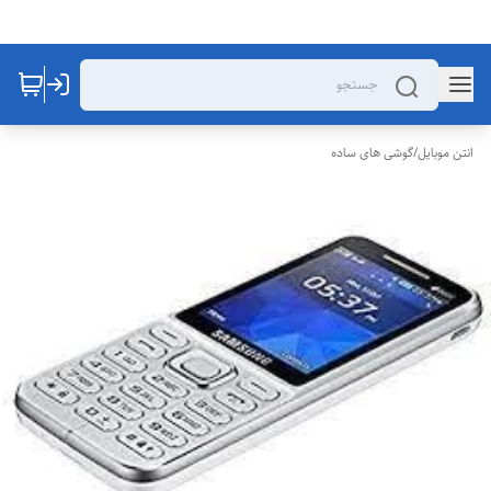
انتن موبایل
/
گوشی های ساده