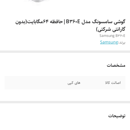
گوشی سامسونگ مدل B360E|حافظه 64مگابایت(بدون
گارانتی شرکتی)
Samsung B360E
برند:
Samsung
مشخصات
اصالت کالا
های کپی
توضیحات