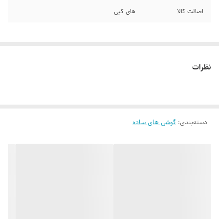
اصالت کالا
های کپی
نظرات
دسته‌بندی
:
گوشی های ساده