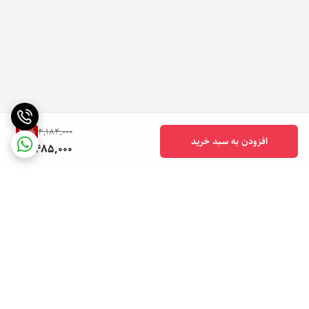
40
%
4,184,000
افزودن به سبد خرید
2,485,000
برگشت به بالا