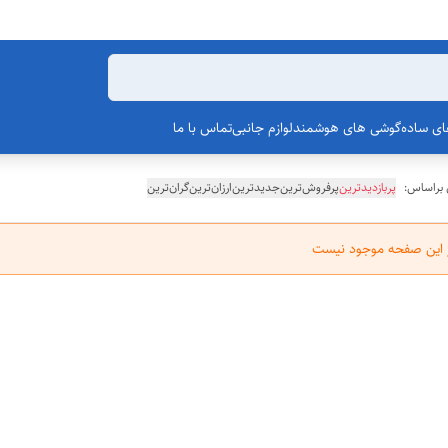
ی ساده
گوشی های هوشمند
لوازم جانبی
تماس با ما
 براساس:
پربازدیدترین
پرفروش‌ترین
جدیدترین
ارزان‌ترین
گران‌ترین
ر این صفحه موجود نیست