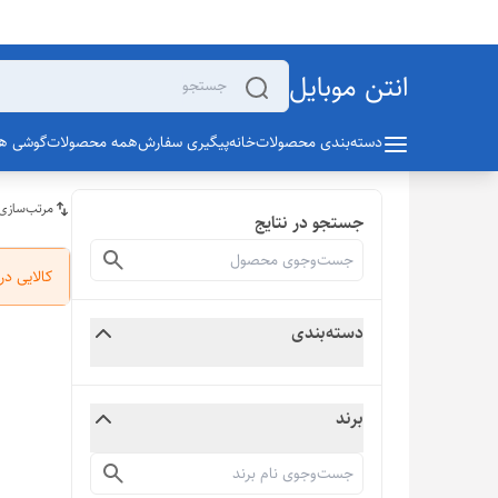
انتن موبایل
دسته‌بندی محصولات
خانه
پیگیری سفارش
همه محصولات
گوشی ها
مرتب‌سازی
جستجو در نتایج
کالایی د
دسته‌بندی
برند